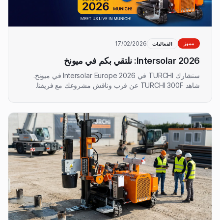
17/02/2026
مميز
الفعاليات
Intersolar 2026: نلتقي بكم في ميونخ
ستشارك TURCHI في Intersolar Europe 2026 في ميونخ.
شاهد TURCHI 300F عن قرب وناقش مشروعك مع فريقنا.