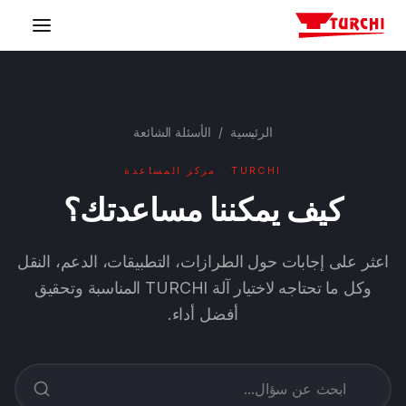
الآلات
الرئيسية
/
الأسئلة الشائعة
القطاعات
TURCHI · مركز المساعدة
المُكوِّن
كيف يمكننا مساعدتك؟
الدعم
اعثر على إجابات حول الطرازات، التطبيقات، الدعم، النقل
وكل ما تحتاجه لاختيار آلة TURCHI المناسبة وتحقيق
الشركة
أفضل أداء.
اتصل بنا