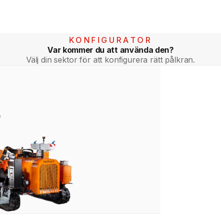
KONFIGURATOR
Var kommer du att använda den?
Välj din sektor för att konfigurera rätt pålkran.