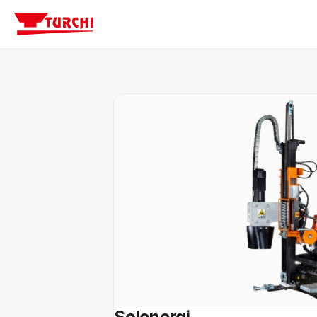
Solenergi