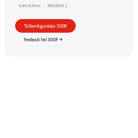
4,40–6,00 m
950/1200 J
Konfigurálás 300F
Fedezd fel 300F