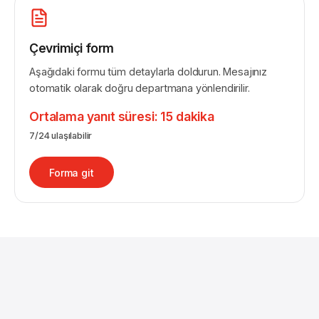
Çevrimiçi form
Aşağıdaki formu tüm detaylarla doldurun. Mesajınız
otomatik olarak doğru departmana yönlendirilir.
Ortalama yanıt süresi: 15 dakika
7/24 ulaşılabilir
Forma git