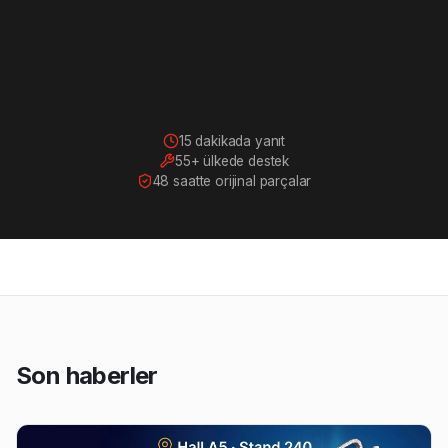
15 dakikada yanıt
55+ ülkede destek
48 saatte orijinal parçalar
Son haberler