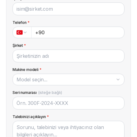
Telefon
*
Şirket
*
Makine modeli
*
Model seçin...
Seri numarası
(isteğe bağlı)
Talebinizi açıklayın
*