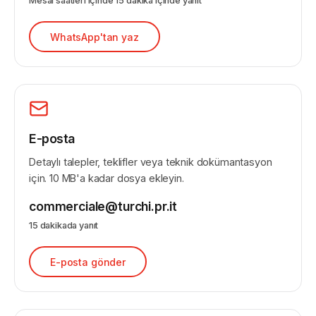
Mesai saatleri içinde 15 dakika içinde yanıt
WhatsApp'tan yaz
E-posta
Detaylı talepler, teklifler veya teknik dokümantasyon
için. 10 MB'a kadar dosya ekleyin.
commerciale@turchi.pr.it
15 dakikada yanıt
E-posta gönder