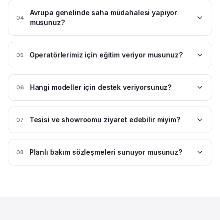
Avrupa genelinde saha müdahalesi yapıyor
04
musunuz?
Operatörlerimiz için eğitim veriyor musunuz?
05
Hangi modeller için destek veriyorsunuz?
06
Tesisi ve showroomu ziyaret edebilir miyim?
07
Planlı bakım sözleşmeleri sunuyor musunuz?
08