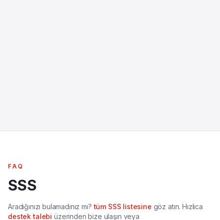
FAQ
SSS
Aradığınızı bulamadınız mı?
tüm SSS listesine
göz atın. Hızlıca
destek talebi
üzerinden bize ulaşın veya