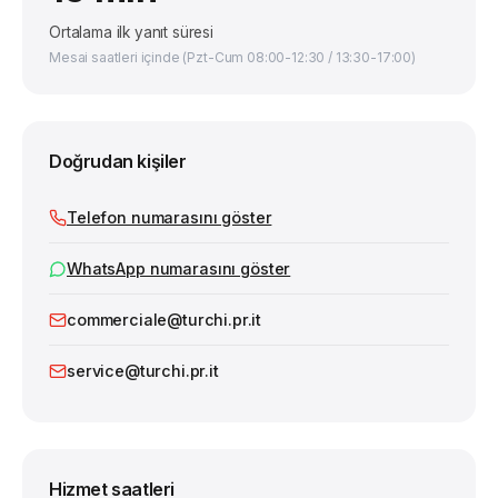
Ortalama ilk yanıt süresi
Mesai saatleri içinde (Pzt-Cum 08:00-12:30 / 13:30-17:00)
Doğrudan kişiler
Telefon numarasını göster
WhatsApp numarasını göster
commerciale@turchi.pr.it
service@turchi.pr.it
Hizmet saatleri