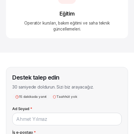
Eğitim
Operatör kursları, bakım eğitimi ve saha teknik
güncellemeleri.
Destek talep edin
30 saniyede doldurun. Sizi biz arayacağız.
15 dakikada yanıt
Taahhüt yok
Ad Soyad
*
İş e-postası
*