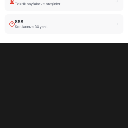
Teknik sayfalar ve broşürler
SSS
Sorularınıza 30 yanıt