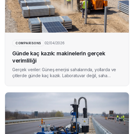
02/04/2026
COMPARISONS
Günde kaç kazık: makinelerin gerçek
verimliliği
Gerçek veriler: Güneş enerjisi sahalarında, yollarda ve
çitlerde günde kaç kazık. Laboratuvar değil, saha
tahminleri.