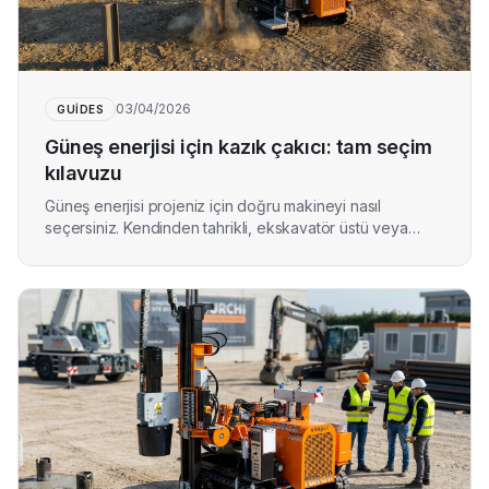
03/04/2026
GUIDES
Güneş enerjisi için kazık çakıcı: tam seçim
kılavuzu
Güneş enerjisi projeniz için doğru makineyi nasıl
seçersiniz. Kendinden tahrikli, ekskavatör üstü veya
kamyon üstü.