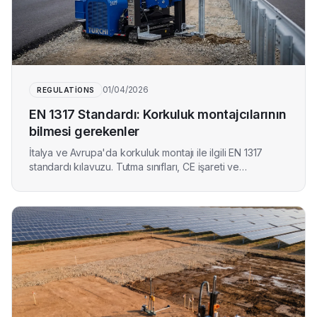
01/04/2026
REGULATIONS
EN 1317 Standardı: Korkuluk montajcılarının
bilmesi gerekenler
İtalya ve Avrupa'da korkuluk montajı ile ilgili EN 1317
standardı kılavuzu. Tutma sınıfları, CE işareti ve
yükümlülükler.