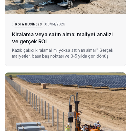
03/04/2026
ROI & BUSINESS
Kiralama veya satın alma: maliyet analizi
ve gerçek ROI
Kazık çakıcı kiralamalı mı yoksa satın mı almalı? Gerçek
maliyetler, başa baş noktası ve 3-5 yılda geri dönüş.