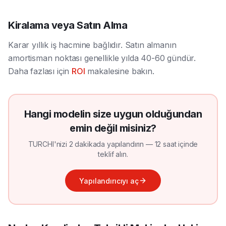
Kiralama veya Satın Alma
Karar yıllık iş hacmine bağlıdır. Satın almanın
amortisman noktası genellikle yılda 40-60 gündür.
Daha fazlası için
ROI
makalesine bakın.
Hangi modelin size uygun olduğundan
emin değil misiniz?
TURCHI'nizi 2 dakikada yapılandırın — 12 saat içinde
teklif alın.
Yapılandırıcıyı aç