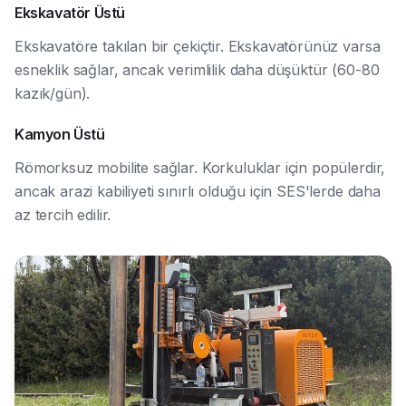
Ekskavatör Üstü
Ekskavatöre takılan bir çekiçtir. Ekskavatörünüz varsa
esneklik sağlar, ancak verimlilik daha düşüktür (60-80
kazık/gün).
Kamyon Üstü
Römorksuz mobilite sağlar. Korkuluklar için popülerdir,
ancak arazi kabiliyeti sınırlı olduğu için SES'lerde daha
az tercih edilir.