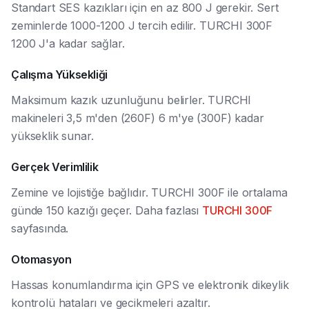
Standart SES kazıkları için en az 800 J gerekir. Sert
zeminlerde 1000-1200 J tercih edilir. TURCHI 300F
1200 J'a kadar sağlar.
Çalışma Yüksekliği
Maksimum kazık uzunluğunu belirler. TURCHI
makineleri 3,5 m'den (260F) 6 m'ye (300F) kadar
yükseklik sunar.
Gerçek Verimlilik
Zemine ve lojistiğe bağlıdır. TURCHI 300F ile ortalama
günde 150 kazığı geçer. Daha fazlası
TURCHI 300F
sayfasında.
Otomasyon
Hassas konumlandırma için GPS ve elektronik dikeylik
kontrolü hataları ve gecikmeleri azaltır.