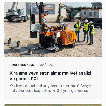
03/04/2026
ROI & BUSINESS
Kiralama veya satın alma: maliyet analizi
ve gerçek ROI
Kazık çakıcı kiralamalı mı yoksa satın mı almalı? Gerçek
maliyetler, başa baş noktası ve 3-5 yılda geri dönüş.