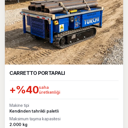
CARRETTO PORTAPALI
+%40
saha
üretkenliği
Makine tipi
Kendinden tahrikli paletli
Maksimum taşıma kapasitesi
2.000 kg