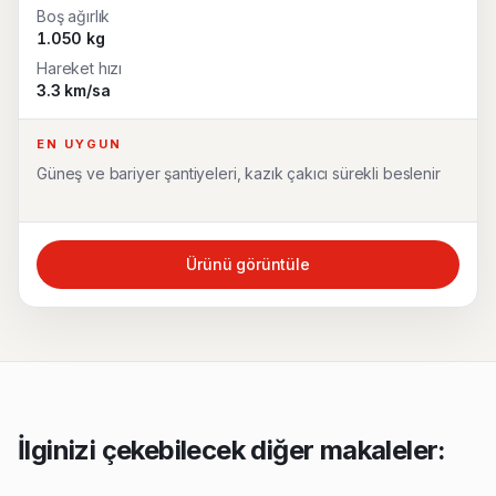
Boş ağırlık
1.050 kg
Hareket hızı
3.3 km/sa
EN UYGUN
Güneş ve bariyer şantiyeleri, kazık çakıcı sürekli beslenir
Ürünü görüntüle
İlginizi çekebilecek diğer makaleler: