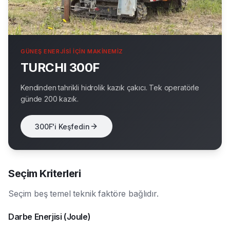
GÜNEŞ ENERJISI IÇIN MAKINEMIZ
TURCHI 300F
Kendinden tahrikli hidrolik kazık çakıcı. Tek operatörle
günde 200 kazık.
300F'i Keşfedin
Seçim Kriterleri
Seçim beş temel teknik faktöre bağlıdır.
Darbe Enerjisi (Joule)