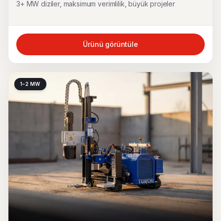
3+ MW diziler, maksimum verimlilik, büyük projeler
Ürünü görüntüle
1–2 MW