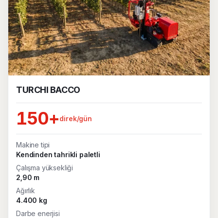
TURCHI BACCO
150+
direk/gün
Makine tipi
Kendinden tahrikli paletli
Çalışma yüksekliği
2,90 m
Ağırlık
4.400 kg
Darbe enerjisi