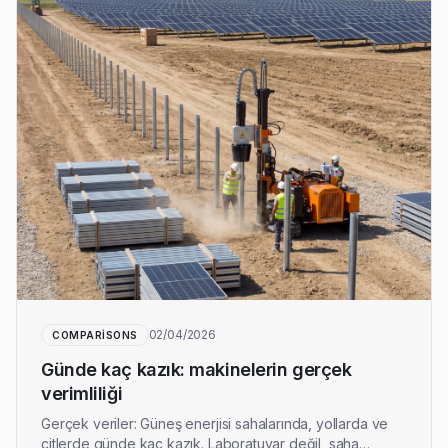
02/04/2026
COMPARISONS
Günde kaç kazık: makinelerin gerçek
verimliliği
Gerçek veriler: Güneş enerjisi sahalarında, yollarda ve
çitlerde günde kaç kazık. Laboratuvar değil, saha