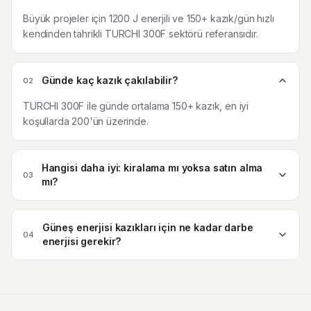
Büyük projeler için 1200 J enerjili ve 150+ kazık/gün hızlı
kendinden tahrikli TURCHI 300F sektörü referansıdır.
Günde kaç kazık çakılabilir?
02
TURCHI 300F ile günde ortalama 150+ kazık, en iyi
koşullarda 200'ün üzerinde.
Hangisi daha iyi: kiralama mı yoksa satın alma
03
mı?
Güneş enerjisi kazıkları için ne kadar darbe
04
enerjisi gerekir?