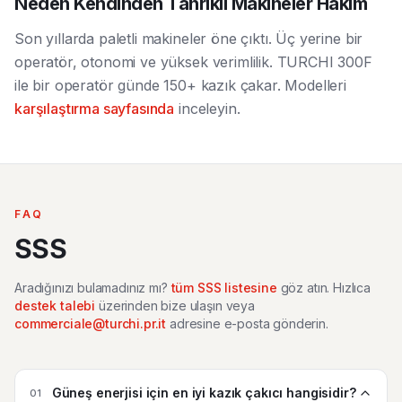
Neden Kendinden Tahrikli Makineler Hakim
Son yıllarda paletli makineler öne çıktı. Üç yerine bir
operatör, otonomi ve yüksek verimlilik. TURCHI 300F
ile bir operatör günde 150+ kazık çakar. Modelleri
karşılaştırma sayfasında
inceleyin.
FAQ
SSS
Aradığınızı bulamadınız mı?
tüm SSS listesine
göz atın. Hızlıca
destek talebi
üzerinden bize ulaşın veya
commerciale@turchi.pr.it
adresine e-posta gönderin.
Güneş enerjisi için en iyi kazık çakıcı hangisidir?
01