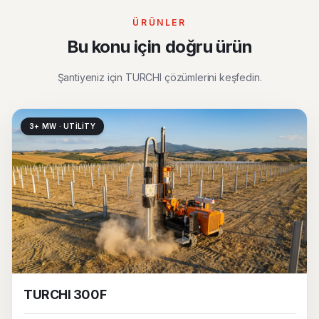
ÜRÜNLER
Bu konu için doğru ürün
Şantiyeniz için TURCHI çözümlerini keşfedin.
3+ MW · UTILITY
TURCHI 300F