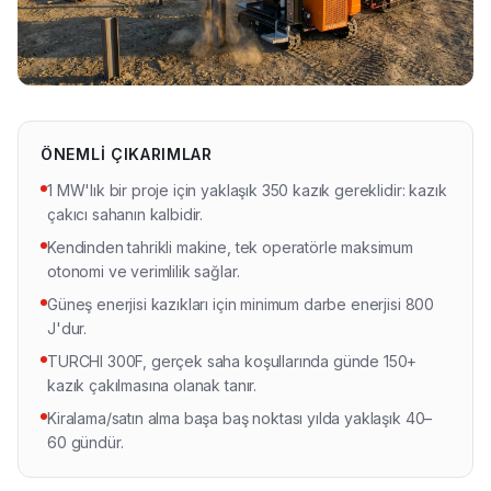
Türkçe
ÖNEMLI ÇIKARIMLAR
1 MW'lık bir proje için yaklaşık 350 kazık gereklidir: kazık
çakıcı sahanın kalbidir.
Kendinden tahrikli makine, tek operatörle maksimum
otonomi ve verimlilik sağlar.
Güneş enerjisi kazıkları için minimum darbe enerjisi 800
J'dur.
TURCHI 300F, gerçek saha koşullarında günde 150+
kazık çakılmasına olanak tanır.
Kiralama/satın alma başa baş noktası yılda yaklaşık 40–
60 gündür.