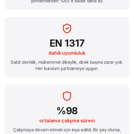
yöntemlerden %65'e kadar daha az.
EN 1317
dahili uyumluluk
Sabit derinlik, mükemmel dikeylik, direk başına zarar yok.
Her kurulum şartnameye uygun.
%98
ortalama çalışma süresi
Çalışmaya devam etmek için inşa edildi. Bir şey olursa,