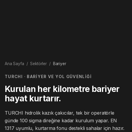
Ana Sayfa
/
Sektörler
/
Bariyer
TURCHI · BARIYER VE YOL GÜVENLIĞI
Kurulan her kilometre bariyer
hayat kurtarır.
TURCHI hidrolik kazık çakıcılar, tek bir operatörle
günde 100 sigma direğine kadar kurulum yapar. EN
1317 uyumlu, kurtarma fonu destekli sahalar için hazır.