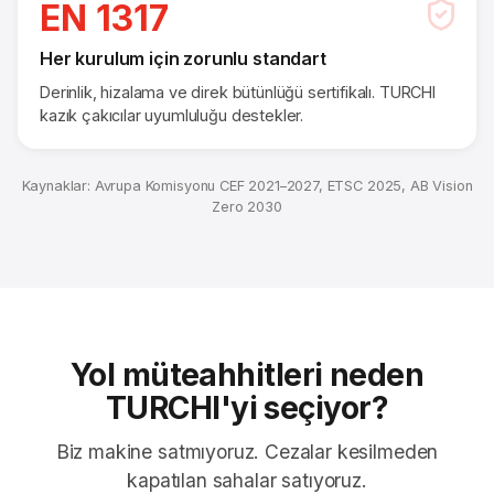
EN 1317
Her kurulum için zorunlu standart
Derinlik, hizalama ve direk bütünlüğü sertifikalı. TURCHI
kazık çakıcılar uyumluluğu destekler.
Kaynaklar: Avrupa Komisyonu CEF 2021–2027, ETSC 2025, AB Vision
Zero 2030
Yol müteahhitleri neden
TURCHI'yi seçiyor?
Biz makine satmıyoruz. Cezalar kesilmeden
kapatılan sahalar satıyoruz.