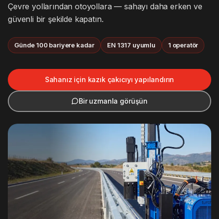
Çevre yollarından otoyollara — sahayı daha erken ve
güvenli bir şekilde kapatın.
Günde 100 bariyere kadar
EN 1317 uyumlu
1 operatör
Sahanız için kazık çakıcıyı yapılandırın
Bir uzmanla görüşün