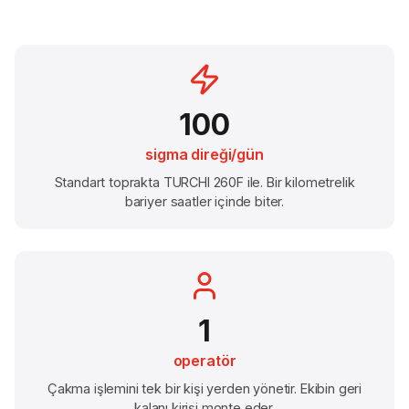
100
sigma direği/gün
Standart toprakta TURCHI 260F ile. Bir kilometrelik
bariyer saatler içinde biter.
1
operatör
Çakma işlemini tek bir kişi yerden yönetir. Ekibin geri
kalanı kirişi monte eder.