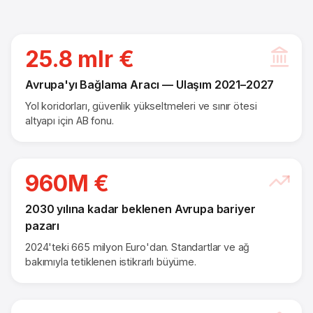
25.8 mlr €
Avrupa'yı Bağlama Aracı — Ulaşım 2021–2027
Yol koridorları, güvenlik yükseltmeleri ve sınır ötesi
altyapı için AB fonu.
960M €
2030 yılına kadar beklenen Avrupa bariyer
pazarı
2024'teki 665 milyon Euro'dan. Standartlar ve ağ
bakımıyla tetiklenen istikrarlı büyüme.