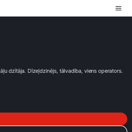
u dzītāja. Dīzeļdzinējs, tālvadība, viens operators.