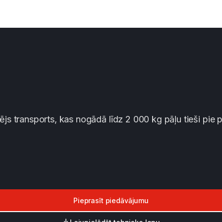
transports, kas nogādā līdz 2 000 kg pāļu tieši pie pāļ
Pieprasīt piedāvājumu