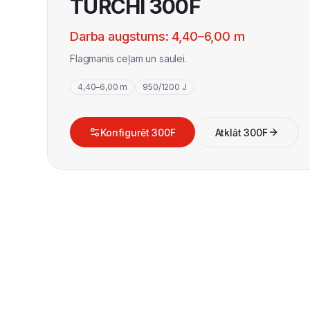
TURCHI 300F
Darba augstums: 4,40–6,00 m
Flagmanis ceļam un saulei.
4,40–6,00 m
950/1200 J
Konfigurēt 300F
Atklāt 300F