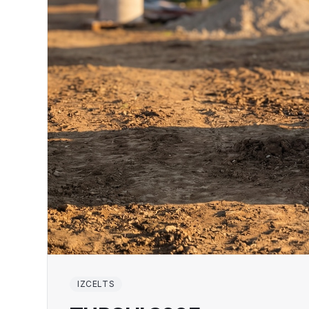
IZCELTS