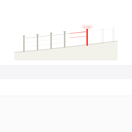
N.500