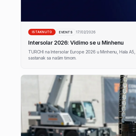
17/02/2026
ISTAKNUTO
EVENTS
Intersolar 2026: Vidimo se u Minhenu
TURCHI na Intersolar Europe 2026 u Minhenu, Hala A5, 
sastanak sa našim timom.