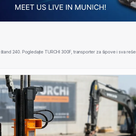
štand 240. Pogledajte TURCHI 300F, transporter za šipove i sva rešen