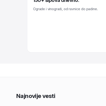
150+ šipova dnevno.
Ograde i vinogradi, od ravnice do padine.
Najnovije vesti