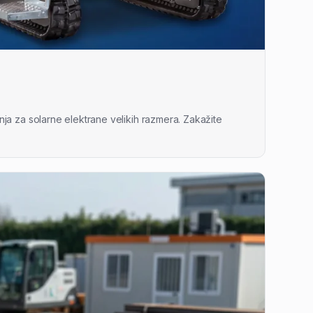
ja za solarne elektrane velikih razmera. Zakažite